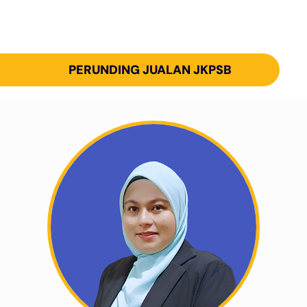
PERUNDING JUALAN JKPSB