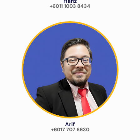
Hafiz
+6011 1003 8434
Arif
+6017 707 6630