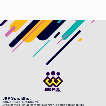
JKP Sdn. Bhd.
199501021403 (350606-W)
Syarikat Milik Penuh Menteri Kewangan Diperbadankan (MKD)