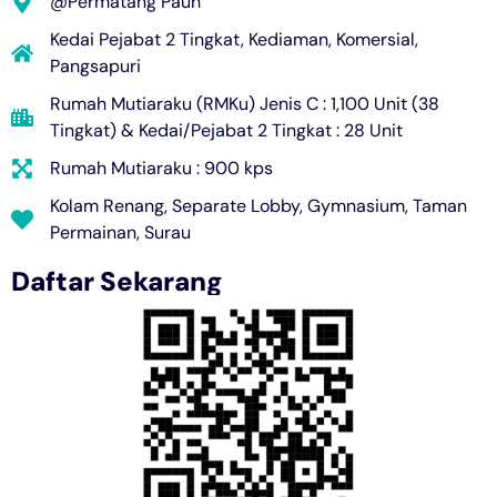
@Permatang Pauh
Kedai Pejabat 2 Tingkat
,
Kediaman
,
Komersial
,
Pangsapuri
Rumah Mutiaraku (RMKu) Jenis C : 1,100 Unit (38
Tingkat) & Kedai/Pejabat 2 Tingkat : 28 Unit
Rumah Mutiaraku : 900 kps
Kolam Renang, Separate Lobby, Gymnasium, Taman
Permainan, Surau
Daftar Sekarang