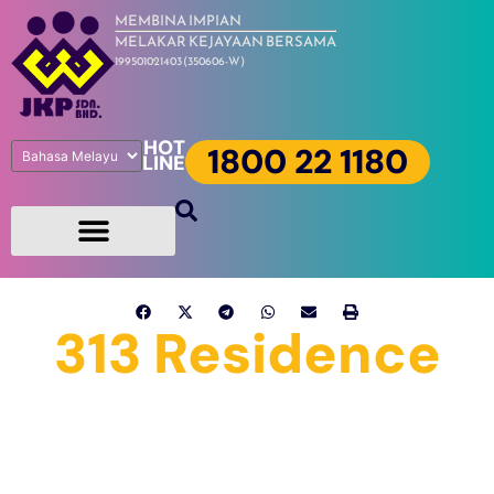
MEMBINA IMPIAN
MELAKAR KEJAYAAN BERSAMA
199501021403 (350606-W)
HOT
1800 22 1180
LINE
313 Residence