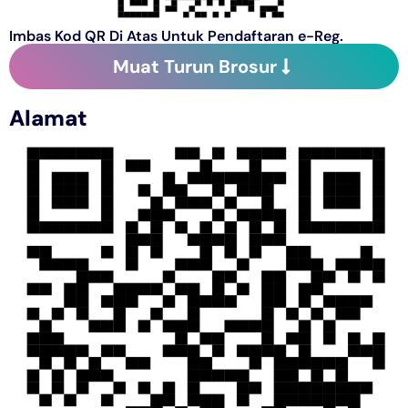
Imbas Kod QR Di Atas Untuk Pendaftaran e-Reg.
Muat Turun Brosur
Alamat