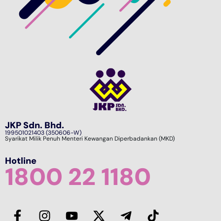
JKP Sdn. Bhd.
199501021403 (350606-W)
Syarikat Milik Penuh Menteri Kewangan Diperbadankan (MKD)
Hotline
1800 22 1180