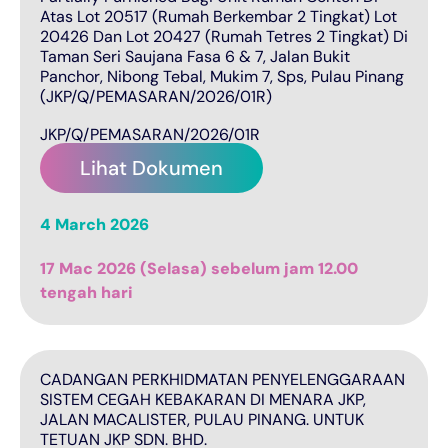
Atas Lot 20517 (Rumah Berkembar 2 Tingkat) Lot
20426 Dan Lot 20427 (Rumah Tetres 2 Tingkat) Di
Taman Seri Saujana Fasa 6 & 7, Jalan Bukit
Panchor, Nibong Tebal, Mukim 7, Sps, Pulau Pinang
(JKP/Q/PEMASARAN/2026/01R)
JKP/Q/PEMASARAN/2026/01R
Lihat Dokumen
4 March 2026
17 Mac 2026 (Selasa) sebelum jam 12.00
tengah hari
CADANGAN PERKHIDMATAN PENYELENGGARAAN
SISTEM CEGAH KEBAKARAN DI MENARA JKP,
JALAN MACALISTER, PULAU PINANG. UNTUK
TETUAN JKP SDN. BHD.