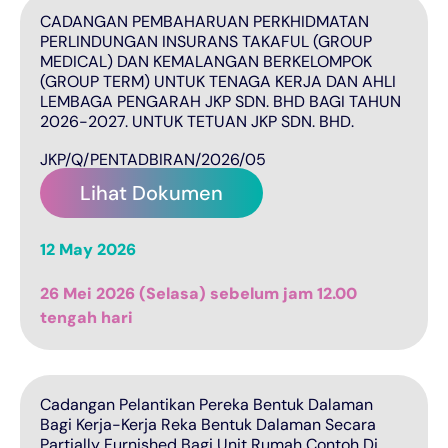
CADANGAN PEMBAHARUAN PERKHIDMATAN
PERLINDUNGAN INSURANS TAKAFUL (GROUP
MEDICAL) DAN KEMALANGAN BERKELOMPOK
(GROUP TERM) UNTUK TENAGA KERJA DAN AHLI
LEMBAGA PENGARAH JKP SDN. BHD BAGI TAHUN
2026-2027. UNTUK TETUAN JKP SDN. BHD.
JKP/Q/PENTADBIRAN/2026/05
Lihat Dokumen
12 May 2026
26 Mei 2026 (Selasa) sebelum jam 12.00
tengah hari
Cadangan Pelantikan Pereka Bentuk Dalaman
Bagi Kerja-Kerja Reka Bentuk Dalaman Secara
Partially Furnished Bagi Unit Rumah Contoh Di