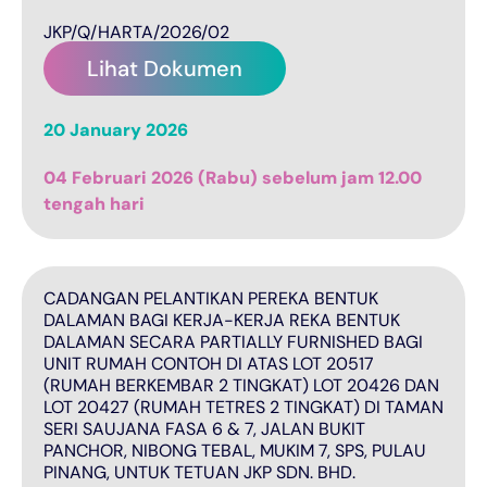
JKP/Q/HARTA/2026/02
Lihat Dokumen
20 January 2026
04 Februari 2026 (Rabu) sebelum jam 12.00
tengah hari
CADANGAN PELANTIKAN PEREKA BENTUK
DALAMAN BAGI KERJA-KERJA REKA BENTUK
DALAMAN SECARA PARTIALLY FURNISHED BAGI
UNIT RUMAH CONTOH DI ATAS LOT 20517
(RUMAH BERKEMBAR 2 TINGKAT) LOT 20426 DAN
LOT 20427 (RUMAH TETRES 2 TINGKAT) DI TAMAN
SERI SAUJANA FASA 6 & 7, JALAN BUKIT
PANCHOR, NIBONG TEBAL, MUKIM 7, SPS, PULAU
PINANG, UNTUK TETUAN JKP SDN. BHD.