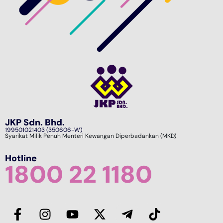
JKP Sdn. Bhd.
199501021403 (350606-W)
Syarikat Milik Penuh Menteri Kewangan Diperbadankan (MKD)
Hotline
1800 22 1180