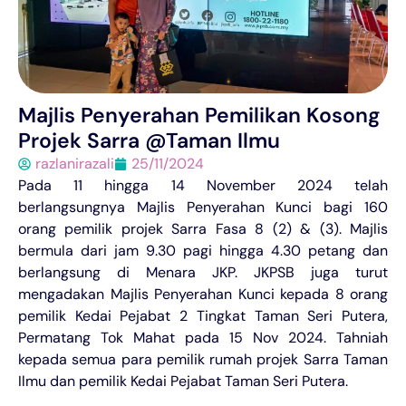
Majlis Penyerahan Pemilikan Kosong
Projek Sarra @Taman Ilmu
razlanirazali
25/11/2024
Pada 11 hingga 14 November 2024 telah
berlangsungnya Majlis Penyerahan Kunci bagi 160
orang pemilik projek Sarra Fasa 8 (2) & (3). Majlis
bermula dari jam 9.30 pagi hingga 4.30 petang dan
berlangsung di Menara JKP. JKPSB juga turut
mengadakan Majlis Penyerahan Kunci kepada 8 orang
pemilik Kedai Pejabat 2 Tingkat Taman Seri Putera,
Permatang Tok Mahat pada 15 Nov 2024. Tahniah
kepada semua para pemilik rumah projek Sarra Taman
Ilmu dan pemilik Kedai Pejabat Taman Seri Putera.