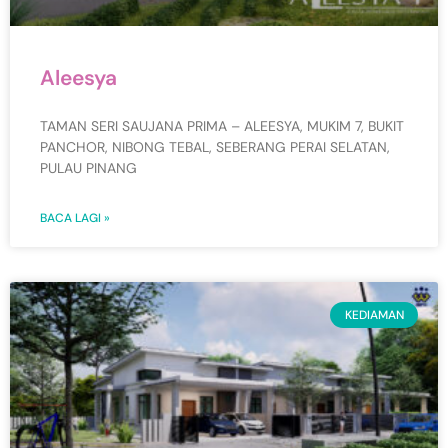
Aleesya
TAMAN SERI SAUJANA PRIMA – ALEESYA, MUKIM 7, BUKIT
PANCHOR, NIBONG TEBAL, SEBERANG PERAI SELATAN,
PULAU PINANG
BACA LAGI »
KEDIAMAN