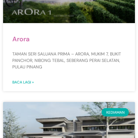
Arora
TAMAN SERI SAUJANA PRIMA – ARORA, MUKIM 7, BUKIT
PANCHOR, NIBONG TEBAL, SEBERANG PERAI SELATAN,
PULAU PINANG
BACA LAGI »
KEDIAMAN