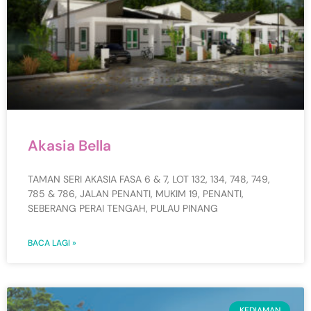
Akasia Bella
TAMAN SERI AKASIA FASA 6 & 7, LOT 132, 134, 748, 749,
785 & 786, JALAN PENANTI, MUKIM 19, PENANTI,
SEBERANG PERAI TENGAH, PULAU PINANG
BACA LAGI »
KEDIAMAN