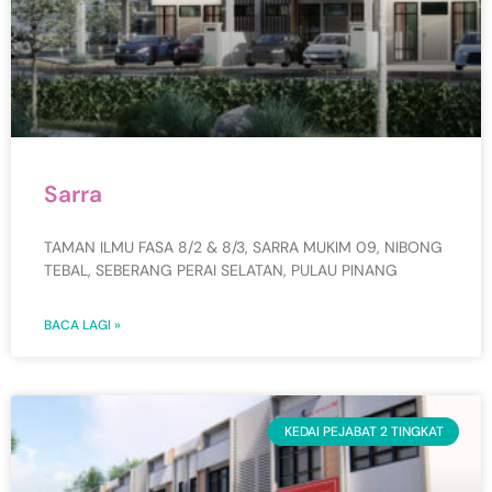
Sarra
TAMAN ILMU FASA 8/2 & 8/3, SARRA MUKIM 09, NIBONG
TEBAL, SEBERANG PERAI SELATAN, PULAU PINANG
BACA LAGI »
KEDAI PEJABAT 2 TINGKAT