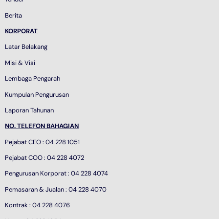
Berita
KORPORAT
Latar Belakang
Misi & Visi
Lembaga Pengarah
Kumpulan Pengurusan
Laporan Tahunan
NO. TELEFON BAHAGIAN
Pejabat CEO : 04 228 1051
Pejabat COO : 04 228 4072
Pengurusan Korporat : 04 228 4074
Pemasaran & Jualan : 04 228 4070
Kontrak : 04 228 4076