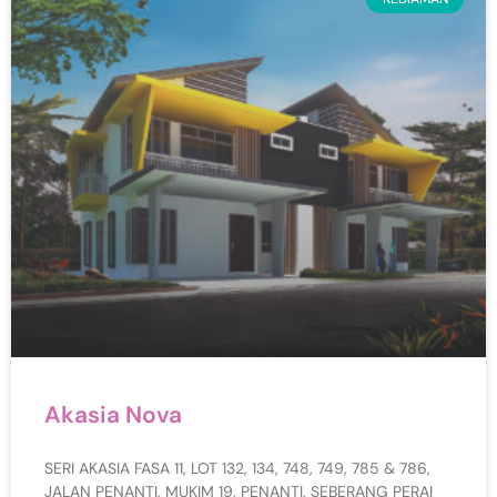
Akasia Nova
SERI AKASIA FASA 11, LOT 132, 134, 748, 749, 785 & 786,
JALAN PENANTI, MUKIM 19, PENANTI, SEBERANG PERAI