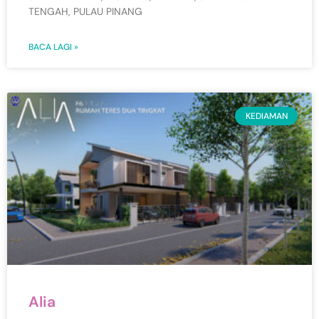
TENGAH, PULAU PINANG
BACA LAGI »
KEDIAMAN
Alia