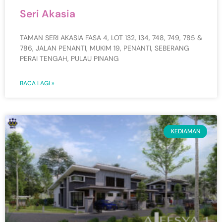
Seri Akasia
TAMAN SERI AKASIA FASA 4, LOT 132, 134, 748, 749, 785 &
786, JALAN PENANTI, MUKIM 19, PENANTI, SEBERANG
PERAI TENGAH, PULAU PINANG
BACA LAGI »
KEDIAMAN