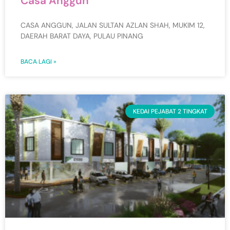
Casa Anggun
CASA ANGGUN, JALAN SULTAN AZLAN SHAH, MUKIM 12,
DAERAH BARAT DAYA, PULAU PINANG
BACA LAGI »
KEDAI PEJABAT 2 TINGKAT