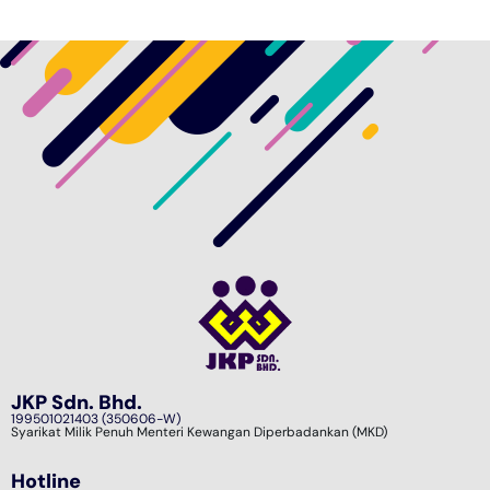
JKP Sdn. Bhd.
199501021403 (350606-W)
Syarikat Milik Penuh Menteri Kewangan Diperbadankan (MKD)
Hotline