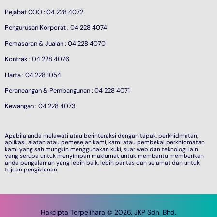
Pejabat COO : 04 228 4072
Pengurusan Korporat : 04 228 4074
Pemasaran & Jualan : 04 228 4070
Kontrak : 04 228 4076
Harta : 04 228 1054
Perancangan & Pembangunan : 04 228 4071
Kewangan : 04 228 4073
Apabila anda melawati atau berinteraksi dengan tapak, perkhidmatan,
aplikasi, alatan atau pemesejan kami, kami atau pembekal perkhidmatan
kami yang sah mungkin menggunakan kuki, suar web dan teknologi lain
yang serupa untuk menyimpan maklumat untuk membantu memberikan
anda pengalaman yang lebih baik, lebih pantas dan selamat dan untuk
tujuan pengiklanan.
Hakcipta Terpelihara © 2026. JKP Sdn. Bhd.