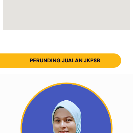
PERUNDING JUALAN JKPSB