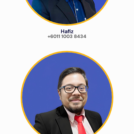
Hafiz
+6011 1003 8434