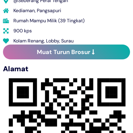
@Seberang Perai Tengah
Kediaman
,
Pangsapuri
Rumah Mampu Milik (39 Tingkat)
900 kps
Kolam Renang, Lobby, Surau
Muat Turun Brosur
Alamat