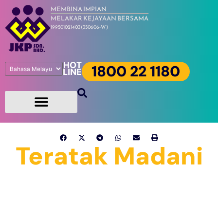
MEMBINA IMPIAN
MELAKAR KEJAYAAN BERSAMA
199501021403 (350606-W)
HOT
1800 22 1180
LINE
Teratak Madani